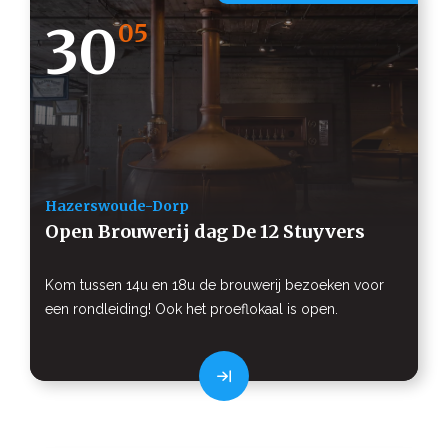
30
05
Hazerswoude-Dorp
Open Brouwerij dag De 12 Stuyvers
Kom tussen 14u en 18u de brouwerij bezoeken voor
een rondleiding! Ook het proeflokaal is open.