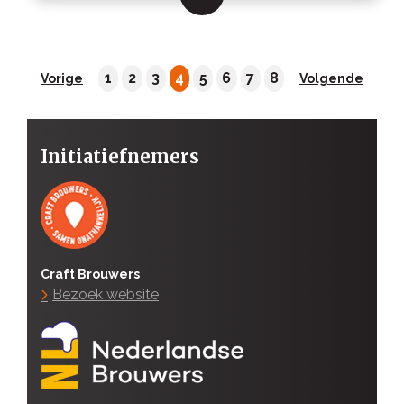
1
2
3
4
5
6
7
8
Vorige
Volgende
Initiatiefnemers
Craft Brouwers
Bezoek website