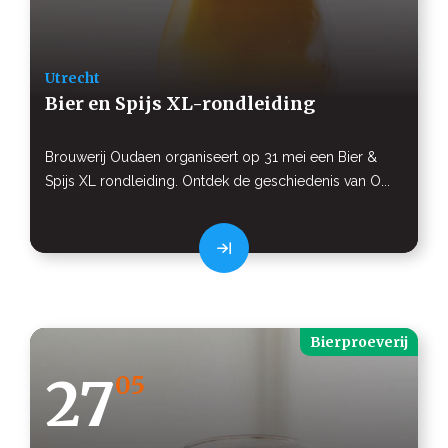
Utrecht
Bier en Spijs XL-rondleiding
Brouwerij Oudaen organiseert op 31 mei een Bier &
Spijs XL rondleiding. Ontdek de geschiedenis van O...
Bierproeverij
27
05