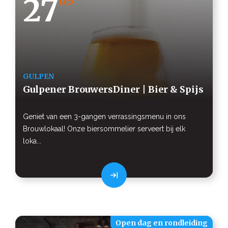
27
05
GULPEN
Gulpener BrouwersDiner | Bier & Spijs
Geniet van een 3-gangen verrassingsmenu in ons
Brouwlokaal! Onze biersommelier serveert bij elk
loka...
Open dag en rondleiding