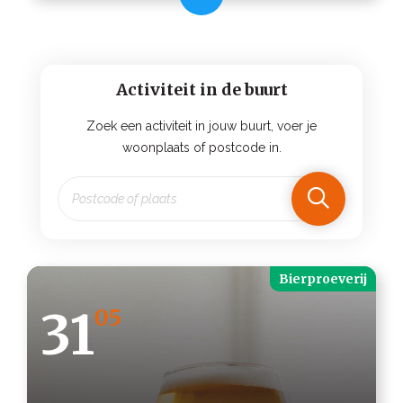
Activiteit in de buurt
Zoek een activiteit in jouw buurt, voer je
woonplaats of postcode in.
Bierproeverij
31
05