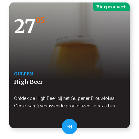
Bierproeverij
27
05
GULPEN
High Beer
Ontdek de High Beer bij het Gulpener Brouwlokaal!
Geniet van 3 verrassende proefglazen speciaalbier ...