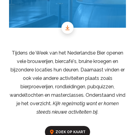
Tijdens de Week van het Nederlandse Bier openen
vele brouwerijen, biercafé's, bruine kroegen en
bijzondere locaties hun deuren. Daarnaast vinden er
ook vele andere activiteiten plaats zoals
bierproeverijen, rondleidingen, pubquizzen,
wandeltochten en masterclasses. Onderstaand vind
je het overzicht.
Kijk regelmatig want er komen
steeds nieuwe activiteiten bij.
ZOEK OP KAART