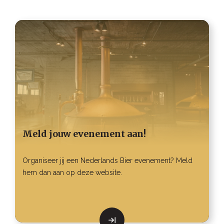
Meld jouw evenement aan!
Organiseer jij een Nederlands Bier evenement? Meld
hem dan aan op deze website.