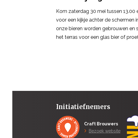
Kom zaterdag 30 mei tussen 13.00 en
voor een kijkje achter de schermen 
onze bieren worden gebrouwen en str
het terras voor een glas bier of proe
Initiatiefnemers
Craft Brouwers
Bezoek website