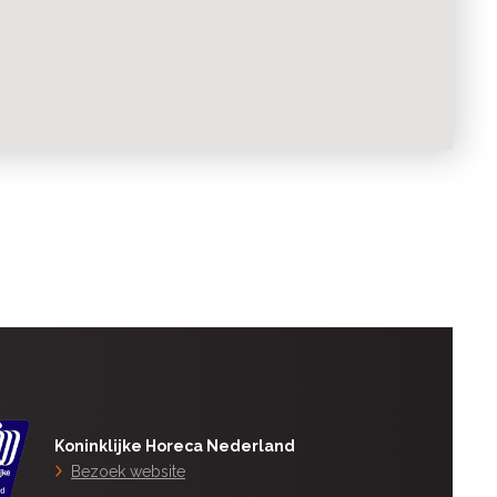
Koninklijke Horeca Nederland
Bezoek website