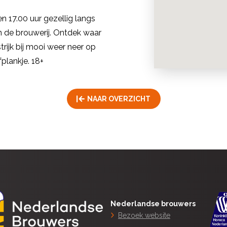
 17.00 uur gezellig langs
in de brouwerij. Ontdek waar
ijk bij mooi weer neer op
fplankje. 18+
NAAR OVERZICHT
Nederlandse brouwers
Bezoek website