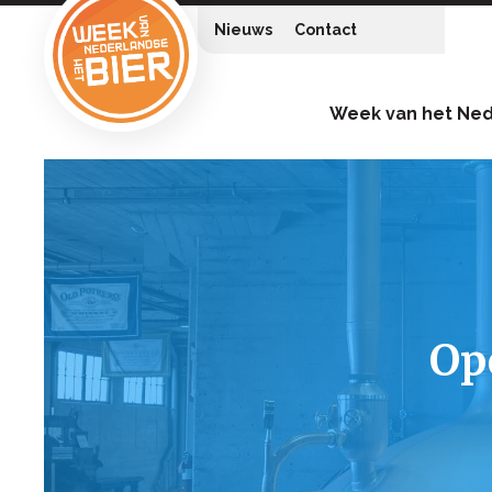
Nieuws
Contact
Week van het Ned
Op