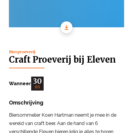
Bierproeverij
Craft Proeverij bij Eleven
30
Wanneer
05
Omschrijving
Biersommelier Koen Hartman neemt je mee in de
wereld van craft beer. Aan de hand van 6
verschillende Eleven bieren krijg je alles te horen