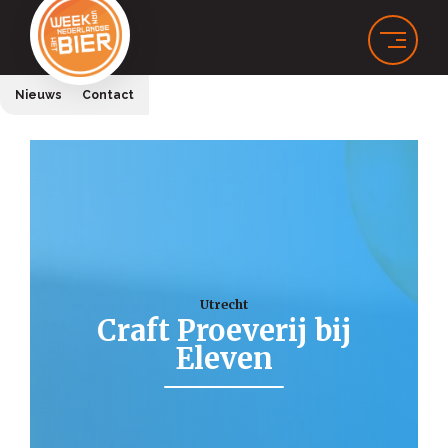
Nieuws
Contact
Utrecht
Craft Proeverij bij
Eleven