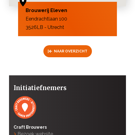
Brouwerij Eleven
Eendrachtlaan 100
3526LB - Utrecht
NAAR OVERZICHT
Initiatiefnemers
Craft Brouwers
Bezoek website