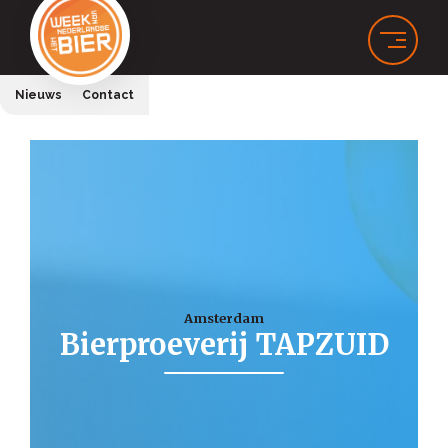
Nieuws
Contact
Amsterdam
Bierproeverij TAPZUID