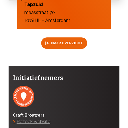
Tapzuid
maasstraat 70
1078HL - Amsterdam
NAAR OVERZICHT
Initiatiefnemers
Craft Brouwers
Bezoek website