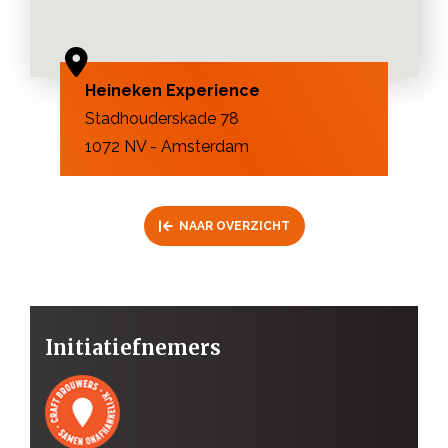
Heineken Experience
Stadhouderskade 78
1072 NV - Amsterdam
NAAR OVERZICHT
Initiatiefnemers