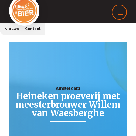
Nieuws
Contact
Amsterdam
Heineken proeverij met
meesterbrouwer Willem
van Waesberghe